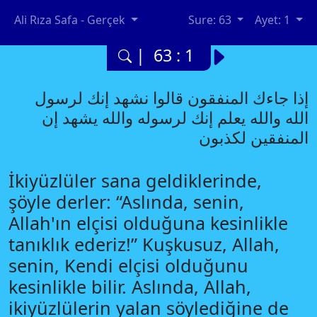
Ali Rıza Safa - Gerçek
Sure: 63
Ayet: 1
| 63 : 1
إذا جاءك المنفقون قالوا نشهد إنك لرسول
الله والله يعلم إنك لرسوله والله يشهد إن
المنفقين لكذبون
İkiyüzlüler sana geldiklerinde,
şöyle derler: “Aslında, senin,
Allah'ın elçisi olduğuna kesinlikle
tanıklık ederiz!” Kuşkusuz, Allah,
senin, Kendi elçisi olduğunu
kesinlikle bilir. Aslında, Allah,
ikiyüzlülerin yalan söylediğine de