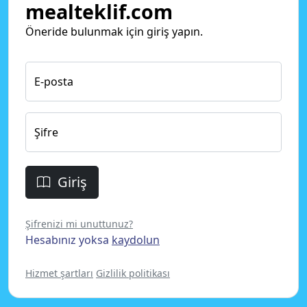
mealteklif.com
Öneride bulunmak için giriş yapın.
E-posta
Şifre
Giriş
Şifrenizi mi unuttunuz?
Hesabınız yoksa
kaydolun
Hizmet şartları
Gizlilik politikası