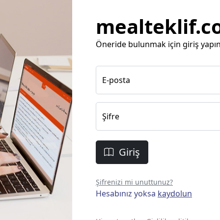
mealteklif.
Öneride bulunmak için giriş yapın
E-posta
Şifre
Giriş
Şifrenizi mi unuttunuz?
Hesabınız yoksa
kaydolun