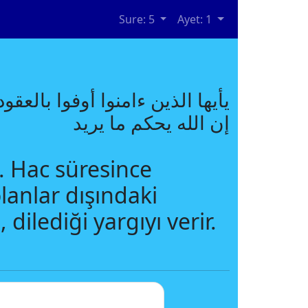
Sure: 5
Ayet: 1
يأيها الذين ءامنوا أوفوا بالعق
إن الله يحكم ما يريد
n. Hac süresince
anlar dışındaki
ilediği yargıyı verir.