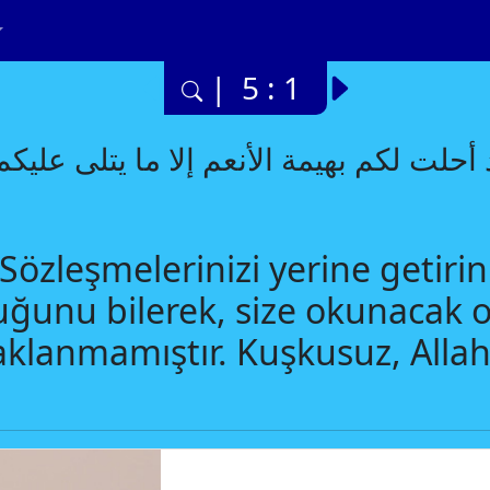
| 5 : 1
ود أحلت لكم بهيمة الأنعم إلا ما يتلى علي
 Sözleşmelerinizi yerine getiri
ğunu bilerek, size okunacak ol
lanmamıştır. Kuşkusuz, Allah, d