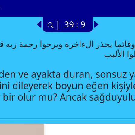
| 39 : 9
وقائما يحذر الءاخرة ويرجوا رحمة ربه 
وا الألبب
en ve ayakta duran, sonsuz y
ni dileyerek boyun eğen kişiyle
r bir olur mu? Ancak sağduyulu 