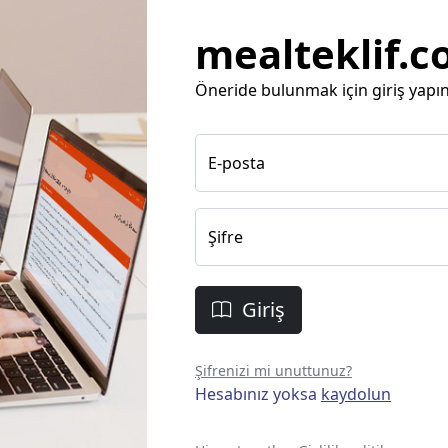
mealteklif.
Öneride bulunmak için giriş yapın
E-posta
Şifre
Giriş
Şifrenizi mi unuttunuz?
Hesabınız yoksa
kaydolun