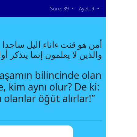
Sure: 39
Ayet: 9
أمن هو قنت ءاناء اليل ساجدا 
والذين لا يعلمون إنما يتذكر أول
aşamın bilincinde olan
, kim aynı olur? De ki:
olanlar öğüt alırlar!”