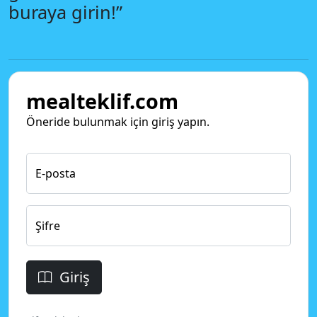
buraya girin!”
mealteklif.com
Öneride bulunmak için giriş yapın.
E-posta
Şifre
Giriş