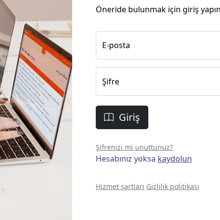
Öneride bulunmak için giriş yapın
E-posta
Şifre
Giriş
Şifrenizi mi unuttunuz?
Hesabınız yoksa
kaydolun
Hizmet şartları
Gizlilik politikası