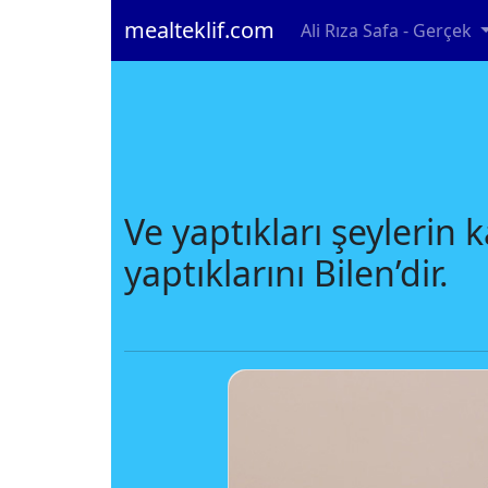
mealteklif.com
Ali Rıza Safa - Gerçek
Ve yaptıkları şeylerin 
yaptıklarını Bilen’dir.