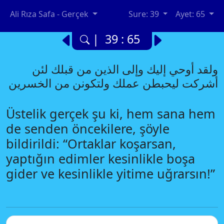
Ali Rıza Safa - Gerçek
Sure: 39
Ayet: 65
| 39 : 65
ولقد أوحي إليك وإلى الذين من قبلك لئن
أشركت ليحبطن عملك ولتكونن من الخسرين
Üstelik gerçek şu ki, hem sana hem
de senden öncekilere, şöyle
bildirildi: “Ortaklar koşarsan,
yaptığın edimler kesinlikle boşa
gider ve kesinlikle yitime uğrarsın!”