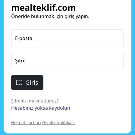
mealteklif.com
Öneride bulunmak için giriş yapın.
E-posta
Şifre
Giriş
Şifrenizi mi unuttunuz?
Hesabınız yoksa
kaydolun
Hizmet şartları
Gizlilik politikası