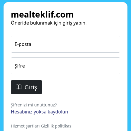
mealteklif.com
Öneride bulunmak için giriş yapın.
E-posta
Şifre
Giriş
Şifrenizi mi unuttunuz?
Hesabınız yoksa
kaydolun
Hizmet şartları
Gizlilik politikası