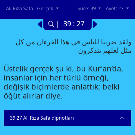
Ali Rıza Safa - Gerçek
Sure: 39
Ayet: 27
| 39 : 27
ولقد ضربنا للناس في هذا القرءان من كل
مثل لعلهم يتذكرون
Üstelik gerçek şu ki, bu Kur'an’da,
insanlar için her türlü örneği,
değişik biçimlerde anlattık; belki
öğüt alırlar diye.
39:27 Ali Rıza Safa dipnotları