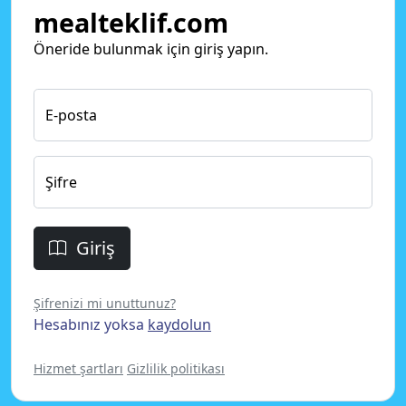
mealteklif.com
Öneride bulunmak için giriş yapın.
E-posta
Şifre
Giriş
Şifrenizi mi unuttunuz?
Hesabınız yoksa
kaydolun
Hizmet şartları
Gizlilik politikası